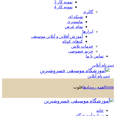
نمونه کار 3
نمونه کار 4
گالری
شبکه ای
ماسونری
تمام عرض
ابزارها
آموزش آفلاین و آنلاین موسیقی
کدهای کوتاه
خدمات پلاس
حریم خصوصی
تماس با ما
ثبت نام آنلاین
ثبت نام آنلاین
Home
همه رویدادها
فلوت
خانه
درباره آموزشگاه