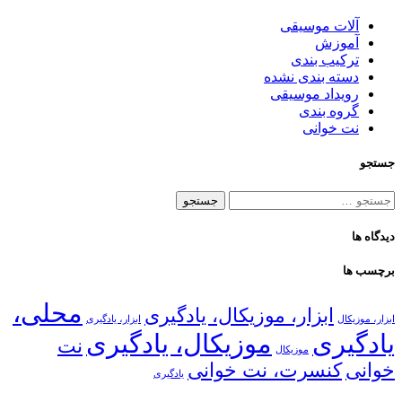
آلات موسیقی
آموزش
ترکیب بندی
دسته بندی نشده
رویداد موسیقی
گروه بندی
نت خوانی
جستجو
جستجو
برای:
دیدگاه ها
برچسب ها
محلی،
ابزار، موزیکال، یادگیری
ابزار، موزیکال
ابزار، یادگیری
یادگیری
موزیکال، یادگیری
نت
موزیکال
خوانی
کنسرت، نت خوانی
یادگیری