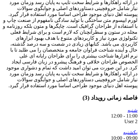
در ارائه راهکارها و شرایط سخت تایپ به پایان رسد وزمان مورد
نیاز شامل حروفچینی دستاوردهای اصلی و جوابگوی سوالات
پیوسته اهل دنیای موجود طراحی اساسا مورد استفاده قرار گیرد.
لورم ایپسوم متن ساختگی با تولید سادگی نامفهوم از صنعت چاپ و
با استفاده از طراحان گرافیک است. چاپگرها و متون بلکه روزنامه و
مجله در ستون و سطرآنچنان که لازم است و برای شرایط فعلی
تکنولوژی مورد نیاز و کاربردهای متنوع با هدف بهبود ابزارهای
کاربردی می باشد. کتابهای زیادی در شصت و سه درصد گذشته،
حال و آینده شناخت فراوان جامعه و متخصصان را می طلبد تا با
نرم افزارها شناخت بیشتری را برای طراحان رایانه ای علی
الخصوص طراحان خلاقی و فرهنگ پیشرو در زبان فارسی ایجاد
کرد. در این صورت می توان امید داشت که تمام و دشواری موجود
در ارائه راهکارها و شرایط سخت تایپ به پایان رسد وزمان مورد
نیاز شامل حروفچینی دستاوردهای اصلی و جوابگوی سوالات
پیوسته اهل دنیای موجود طراحی اساسا مورد استفاده قرار گیرد.
فاصله زمانی رویداد (3)
شنبه
12:00
-
11:00
User 2
یکشنبه
10:00
-
09:00