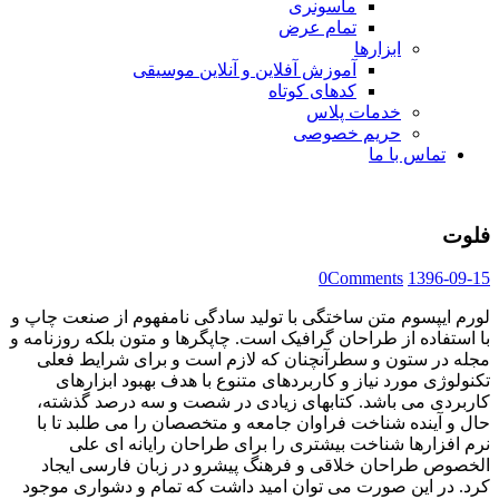
ماسونری
تمام عرض
ابزارها
آموزش آفلاین و آنلاین موسیقی
کدهای کوتاه
خدمات پلاس
حریم خصوصی
تماس با ما
فلوت
0
Comments
1396-09-15
لورم ایپسوم متن ساختگی با تولید سادگی نامفهوم از صنعت چاپ و
با استفاده از طراحان گرافیک است. چاپگرها و متون بلکه روزنامه و
مجله در ستون و سطرآنچنان که لازم است و برای شرایط فعلی
تکنولوژی مورد نیاز و کاربردهای متنوع با هدف بهبود ابزارهای
کاربردی می باشد. کتابهای زیادی در شصت و سه درصد گذشته،
حال و آینده شناخت فراوان جامعه و متخصصان را می طلبد تا با
نرم افزارها شناخت بیشتری را برای طراحان رایانه ای علی
الخصوص طراحان خلاقی و فرهنگ پیشرو در زبان فارسی ایجاد
کرد. در این صورت می توان امید داشت که تمام و دشواری موجود