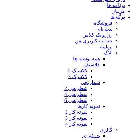
برنامه ها
مربیان
برگه ها
فروشگاه
ثبت نام
رزرو یک کلاس
حساب کاربری من
برنامه
بلاگ
همه نوشته ها
کلاسیک
کلاسیک 2
کلاسیک 3
شطرنجی
شطرنجی 2
شطرنجی 4
شطرنجی 6
نمونه کارها
نمونه کار 2
نمونه کار 3
نمونه کار 4
گالری
شبکه ای