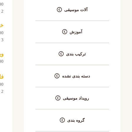
00
آلات موسیقی
 2
خو
آموزش
00
 3
وی
ترکیب بندی
00
فل
دسته بندی نشده
00
 2
رویداد موسیقی
گروه بندی