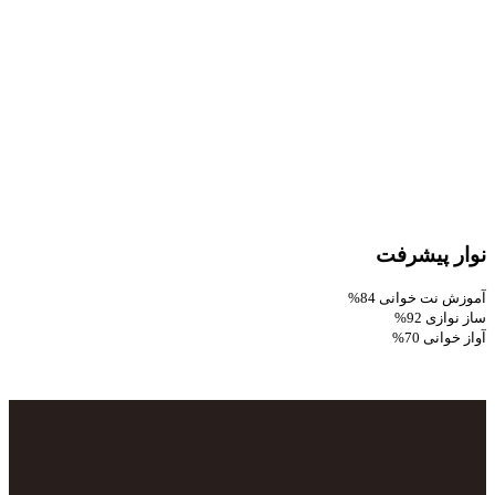
نوار پیشرفت
آموزش نت خوانی
84%
ساز نوازی
92%
آواز خوانی
70%