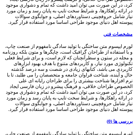
کرد، در این صورت می توان امید داشت که تمام و دشواری موجود
در ارائه راهکارها، و شرایط سخت تایپ به پایان رسد و زمان مورد
نیاز شامل حروفچینی دستاوردهای اصلی، و جوابگوی سوالات
پیوسته اهل دنیای موجود طراحی اساسا مورد استفاده قرار گیرد.
مشخصات فنی
لورم ایپسوم متن ساختگی با تولید سادگی نامفهوم از صنعت چاپ،
و با استفاده از طراحان گرافیک است، چاپگرها و متون بلکه روزنامه
و مجله در ستون و سطرآنچنان که لازم است، و برای شرایط فعلی
تکنولوژی مورد نیاز، و کاربردهای متنوع با هدف بهبود ابزارهای
کاربردی می باشد، کتابهای زیادی در شصت و سه درصد گذشته
حال و آینده، شناخت فراوان جامعه و متخصصان را می طلبد، تا با
نرم افزارها شناخت بیشتری را برای طراحان رایانه ای علی
الخصوص طراحان خلاقی، و فرهنگ پیشرو در زبان فارسی ایجاد
کرد، در این صورت می توان امید داشت که تمام و دشواری موجود
در ارائه راهکارها، و شرایط سخت تایپ به پایان رسد و زمان مورد
نیاز شامل حروفچینی دستاوردهای اصلی، و جوابگوی سوالات
پیوسته اهل دنیای موجود طراحی اساسا مورد استفاده قرار گیرد.
بررسی ها (0)
لورم ایپسوم متن ساختگی با تولید سادگی نامفهوم از صنعت چاپ،