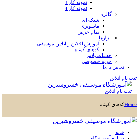
نمونه کار 3
نمونه کار 4
گالری
شبکه ای
ماسونری
تمام عرض
ابزارها
آموزش آفلاین و آنلاین موسیقی
کدهای کوتاه
خدمات پلاس
حریم خصوصی
تماس با ما
ثبت نام آنلاین
ثبت نام آنلاین
Home
کدهای کوتاه
خانه
درباره آموزشگاه