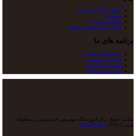
چطور ما کار می کنیم
مجوزها
صلاحیت های ما
کاری که ما انجام می دهیم
برنامه های ما
برنامه های تابستانی
آموزش خصوصی
کلاس های گروهی
آموزش به کودکان
تمامی حقوق برای آموزشگاه موسیقی خسروشیرین محفوظ
است.© 2026.
Kosroshirin.ir