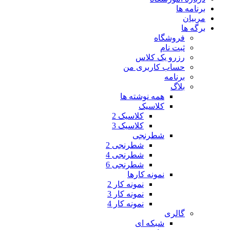
برنامه ها
مربیان
برگه ها
فروشگاه
ثبت نام
رزرو یک کلاس
حساب کاربری من
برنامه
بلاگ
همه نوشته ها
کلاسیک
کلاسیک 2
کلاسیک 3
شطرنجی
شطرنجی 2
شطرنجی 4
شطرنجی 6
نمونه کارها
نمونه کار 2
نمونه کار 3
نمونه کار 4
گالری
شبکه ای