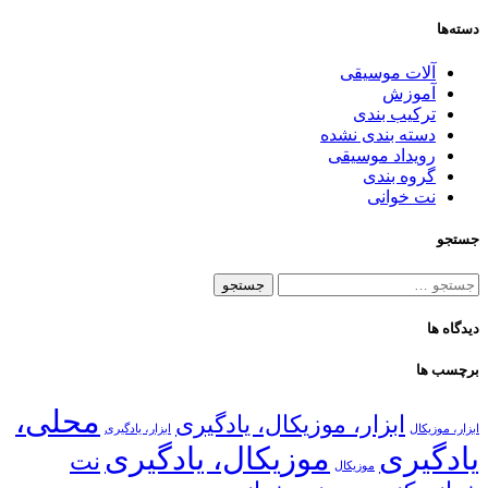
دسته‌ها
آلات موسیقی
آموزش
ترکیب بندی
دسته بندی نشده
رویداد موسیقی
گروه بندی
نت خوانی
جستجو
جستجو
برای:
دیدگاه ها
برچسب ها
محلی،
ابزار، موزیکال، یادگیری
ابزار، موزیکال
ابزار، یادگیری
یادگیری
موزیکال، یادگیری
نت
موزیکال