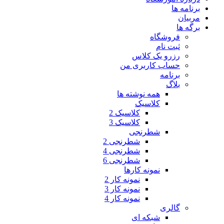
برنامه ها
مربیان
برگه ها
فروشگاه
ثبت نام
رزرو یک کلاس
حساب کاربری من
برنامه
بلاگ
همه نوشته ها
کلاسیک
کلاسیک 2
کلاسیک 3
شطرنجی
شطرنجی 2
شطرنجی 4
شطرنجی 6
نمونه کارها
نمونه کار 2
نمونه کار 3
نمونه کار 4
گالری
شبکه ای