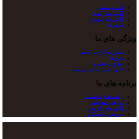
آلات موسیقی
کلاس های محلی
کلاس های تئوری
تعرفه ها
ویژگی های ما
چطور ما کار می کنیم
مجوزها
صلاحیت های ما
کاری که ما انجام می دهیم
برنامه های ما
برنامه های تابستانی
آموزش خصوصی
کلاس های گروهی
آموزش به کودکان