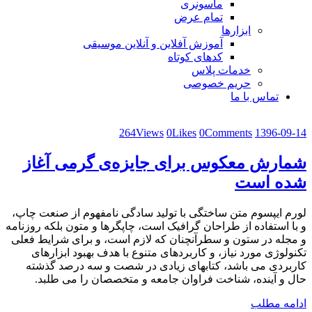
ماسونری
تمام عرض
ابزارها
آموزش آفلاین و آنلاین موسیقی
کدهای کوتاه
خدمات پلاس
حریم خصوصی
تماس با ما
264
Views
0
Likes
0
Comments
1396-09-14
شمارش معکوس برای جایزه‌ی گرمی آغاز
شده است
لورم ایپسوم متن ساختگی با تولید سادگی نامفهوم از صنعت چاپ،
و با استفاده از طراحان گرافیک است، چاپگرها و متون بلکه روزنامه
و مجله در ستون و سطرآنچنان که لازم است، و برای شرایط فعلی
تکنولوژی مورد نیاز، و کاربردهای متنوع با هدف بهبود ابزارهای
کاربردی می باشد، کتابهای زیادی در شصت و سه درصد گذشته
حال و آینده، شناخت فراوان جامعه و متخصصان را می طلبد.
ادامه مطلب