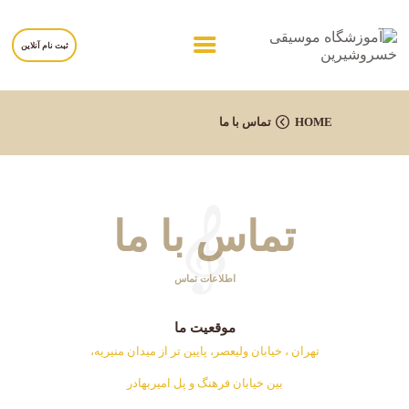
ثبت نام آنلاین
خانه
HOME
تماس با ما
درباره آموزشگاه
برنامه ها
مربیان
تماس با ما
برگه ها
تماس با ما
اطلاعات تماس
موقعیت ما
تهران ، خیابان ولیعصر، پایین تر از میدان منیریه،
بین خیابان فرهنگ و پل امیربهادر