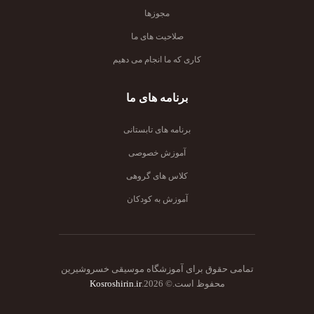
مجوزها
صلاحیت های ما
کاری که ما انجام می دهیم
برنامه های ما
برنامه های تابستانی
آموزش خصوصی
کلاس های گروهی
آموزش به کودکان
تمامی حقوق برای آموزشگاه موسیقی خسروشیرین
محفوظ است.© 2026.
Kosroshirin.ir