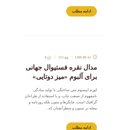
ادامه مطلب
0
313
1399-09-14
مدال نقره فستیوال جهانی
برای آلبوم «میز دوتایی»
لورم ایپسوم متن ساختگی با تولید سادگی
نامفهوم از صنعت چاپ، و با استفاده از طراحان
گرافیک است، چاپگرها و متون بلکه روزنامه و
مجله در ستون و سطرآنچنان که…
ادامه مطلب