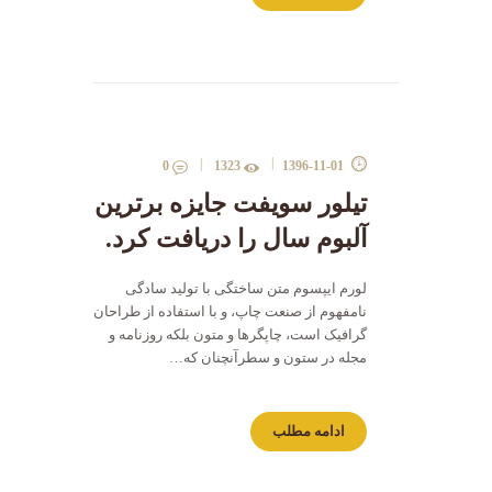
0
1323
1396-11-01
تیلور سویفت جایزه برترین
آلبوم سال را دریافت کرد.
لورم ایپسوم متن ساختگی با تولید سادگی
نامفهوم از صنعت چاپ، و با استفاده از طراحان
گرافیک است، چاپگرها و متون بلکه روزنامه و
مجله در ستون و سطرآنچنان که…
ادامه مطلب