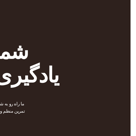
شما 
یادگیری
ما راه رو به 
تمرین منظم و 