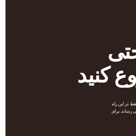
حتی
ع کنید
ط در این راه
 رساند. برای