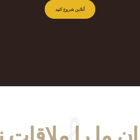
آنلاین شروع کنید
ن ما را ملاقات ن