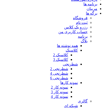
برنامه ها
مربیان
برگه ها
فروشگاه
ثبت نام
رزرو یک کلاس
حساب کاربری من
برنامه
بلاگ
همه نوشته ها
کلاسیک
کلاسیک 2
کلاسیک 3
شطرنجی
شطرنجی 2
شطرنجی 4
شطرنجی 6
نمونه کارها
نمونه کار 2
نمونه کار 3
نمونه کار 4
گالری
شبکه ای