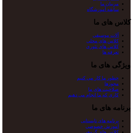
مربیان ما
سابقه آموزشگاه
کلاس های ما
آلات موسیقی
کلاس های محلی
کلاس های تئوری
تعرفه ها
ویژگی های ما
چطور ما کار می کنیم
مجوزها
صلاحیت های ما
کاری که ما انجام می دهیم
برنامه های ما
برنامه های تابستانی
آموزش خصوصی
کلاس های گروهی