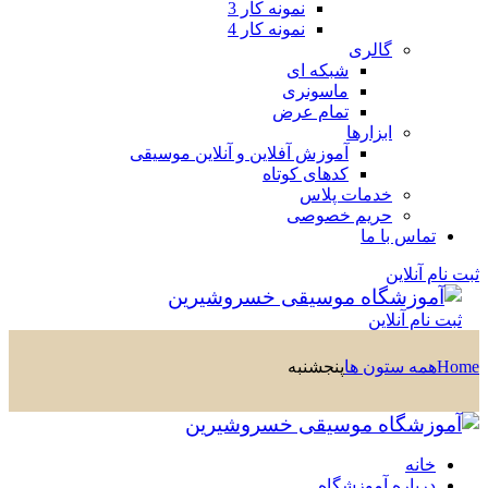
نمونه کار 3
نمونه کار 4
گالری
شبکه ای
ماسونری
تمام عرض
ابزارها
آموزش آفلاین و آنلاین موسیقی
کدهای کوتاه
خدمات پلاس
حریم خصوصی
تماس با ما
ثبت نام آنلاین
ثبت نام آنلاین
Home
همه ستون ها
پنجشنبه
خانه
درباره آموزشگاه