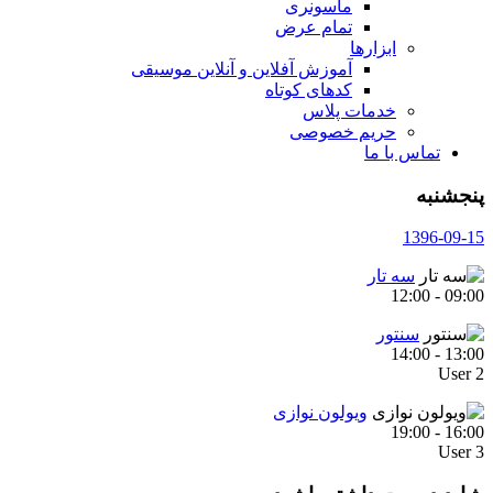
ماسونری
تمام عرض
ابزارها
آموزش آفلاین و آنلاین موسیقی
کدهای کوتاه
خدمات پلاس
حریم خصوصی
تماس با ما
پنجشنبه
1396-09-15
سه تار
12:00
-
09:00
سنتور
14:00
-
13:00
User 2
ویولون نوازی
19:00
-
16:00
User 3