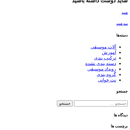
شاید دوست داشته باشید
شنبه
سه شنبه
دسته‌ها
آلات موسیقی
آموزش
ترکیب بندی
دسته بندی نشده
رویداد موسیقی
گروه بندی
نت خوانی
جستجو
جستجو
برای:
دیدگاه ها
برچسب ها