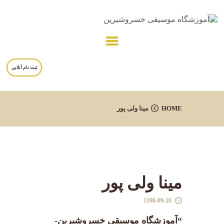
خانه
ثبت نام آنلاین
درباره آموزشگاه
برنامه ها
HOME
مینا ولی پور
مربیان
برگه ها
تماس با ما
مینا ولی پور
1396-09-16
“آموزشگاه موسیقی خسروشیرین-