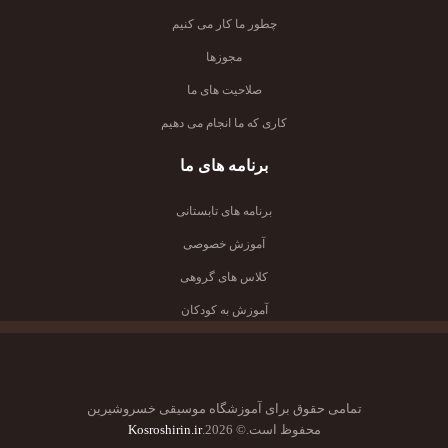
چطور ما کار می کنیم
مجوزها
صلاحیت های ما
کاری که ما انجام می دهیم
برنامه های ما
برنامه های تابستانی
آموزش خصوصی
کلاس های گروهی
آموزش به کودکان
تمامی حقوق برای آموزشگاه موسیقی خسروشیرین
محفوظ است.© 2026.
Kosroshirin.ir