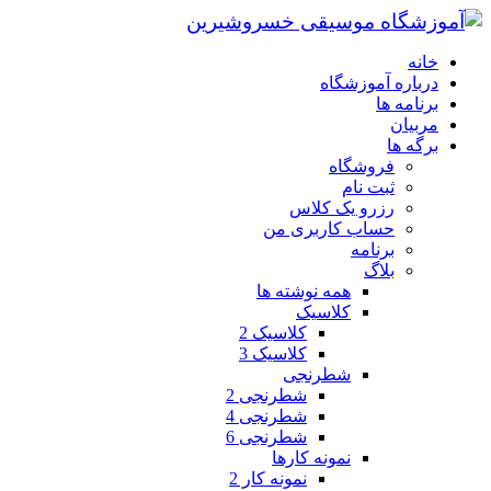
خانه
درباره آموزشگاه
برنامه ها
مربیان
برگه ها
فروشگاه
ثبت نام
رزرو یک کلاس
حساب کاربری من
برنامه
بلاگ
همه نوشته ها
کلاسیک
کلاسیک 2
کلاسیک 3
شطرنجی
شطرنجی 2
شطرنجی 4
شطرنجی 6
نمونه کارها
نمونه کار 2