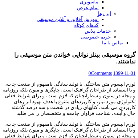
ماسونری
تمام عرض
ابزارها
آموزش آفلاین و آنلاین موسیقی
کدهای کوتاه
خدمات پلاس
حریم خصوصی
تماس با ما
گروه‌ موسیقی بیتلز توانایی خواندن متن موسیقی را
نداشتند.
0
Comments
1399-11-01
لورم ایپسوم متن ساختگی با تولید سادگی نامفهوم از صنعت چاپ،
و با استفاده از طراحان گرافیک است، چاپگرها و متون بلکه روزنامه
و مجله در ستون و سطرآنچنان که لازم است، و برای شرایط فعلی
تکنولوژی مورد نیاز، و کاربردهای متنوع با هدف بهبود ابزارهای
کاربردی می باشد، کتابهای زیادی در شصت و سه درصد گذشته
حال و آینده، شناخت فراوان جامعه و متخصصان را می طلبد.
لورم ایپسوم متن ساختگی با تولید سادگی نامفهوم از صنعت چاپ،
و با استفاده از طراحان گرافیک است، چاپگرها و متون بلکه روزنامه
و مجله در ستون و سطرآنچنان که لازم است، و برای شرایط فعلی