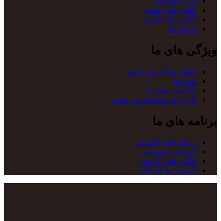
آلات موسیقی
کلاس های محلی
کلاس های تئوری
تعرفه ها
ویژگی های ما
چطور ما کار می کنیم
مجوزها
صلاحیت های ما
کاری که ما انجام می دهیم
برنامه های ما
برنامه های تابستانی
آموزش خصوصی
کلاس های گروهی
آموزش به کودکان