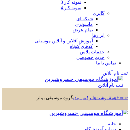
نمونه کار 3
نمونه کار 4
گالری
شبکه ای
ماسونری
تمام عرض
ابزارها
آموزش آفلاین و آنلاین موسیقی
کدهای کوتاه
خدمات پلاس
حریم خصوصی
تماس با ما
ثبت نام آنلاین
ثبت نام آنلاین
Home
همهٔ نوشته‌ها
ترکیب بندی
گروه‌ موسیقی بیتلز...
خانه
درباره آموزشگاه