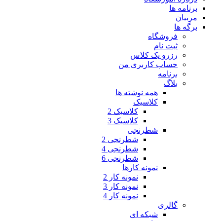
برنامه ها
مربیان
برگه ها
فروشگاه
ثبت نام
رزرو یک کلاس
حساب کاربری من
برنامه
بلاگ
همه نوشته ها
کلاسیک
کلاسیک 2
کلاسیک 3
شطرنجی
شطرنجی 2
شطرنجی 4
شطرنجی 6
نمونه کارها
نمونه کار 2
نمونه کار 3
نمونه کار 4
گالری
شبکه ای