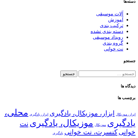
دسته‌ها
آلات موسیقی
آموزش
ترکیب بندی
دسته بندی نشده
رویداد موسیقی
گروه بندی
نت خوانی
جستجو
جستجو
برای:
دیدگاه ها
برچسب ها
محلی،
ابزار، موزیکال، یادگیری
ابزار، موزیکال
ابزار، یادگیری
یادگیری
موزیکال، یادگیری
نت
موزیکال
خوانی
کنسرت، نت خوانی
یادگیری