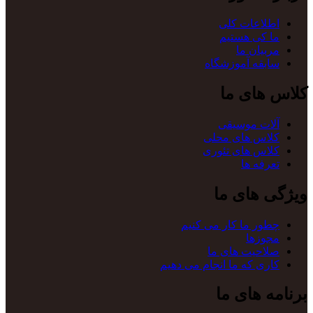
اطلاعات کلی
ما کی هستیم
مربیان ما
سابقه آموزشگاه
کلاس های ما
آلات موسیقی
کلاس های محلی
کلاس های تئوری
تعرفه ها
ویژگی های ما
چطور ما کار می کنیم
مجوزها
صلاحیت های ما
کاری که ما انجام می دهیم
برنامه های ما