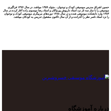
حسین اشراق مدرس موسیقی کودک و نوجوان ، متولد ۱۳۵۹ میباشد. در سال ۱۳۷۷ فراگیری
موسیقی را با ساز سه تار نزد استاد داریوش پیرنیاکان و استاد رضا موسوی زاده آغاز کرده.در سال
۱۳۸۳ وارد دانشکده موسیقی شده و در سال ۱۳۸۸ دوره‌های مربیگری موسیقی کودک و نوجوان
را نزد استاد ناصر نظر را گذرانده و از آن سال تاکنون مشغول تدریس به کودکان میباشد.
درباره آموزشگاه