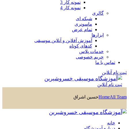
نمونه کار 3
نمونه کار 4
گالری
شبکه ای
ماسونری
تمام عرض
ابزارها
آموزش آفلاین و آنلاین موسیقی
کدهای کوتاه
خدمات پلاس
حریم خصوصی
تماس با ما
ثبت نام آنلاین
ثبت نام آنلاین
All Team
Home
حسین اشراق
خانه
درباره آموزشگاه