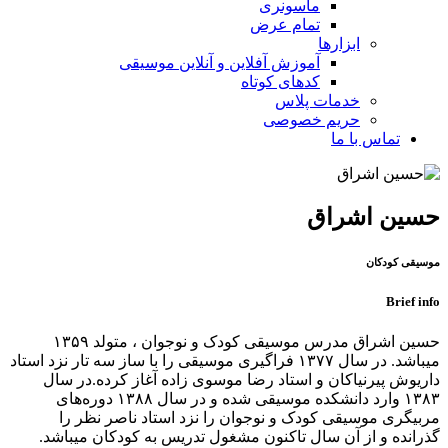
ماسونری
تمام عرض
ابزارها
آموزش آفلاین و آنلاین موسیقی
کدهای کوتاه
خدمات پلاس
حریم خصوصی
تماس با ما
حسین اشراق
موسیقی کودکان
Brief info
حسین اشراق مدرس موسیقی کودک و نوجوان ، متولد ۱۳۵۹
میباشد. در سال ۱۳۷۷ فراگیری موسیقی را با ساز سه تار نزد استاد
داریوش پیرنیاکان و استاد رضا موسوی زاده آغاز کرده.در سال
۱۳۸۳ وارد دانشکده موسیقی شده و در سال ۱۳۸۸ دوره‌های
مربیگری موسیقی کودک و نوجوان را نزد استاد ناصر نظر را
گذرانده و از آن سال تاکنون مشغول تدریس به کودکان میباشد.