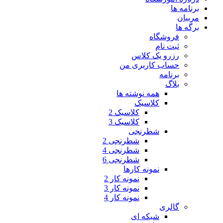
برنامه ها
مربیان
برگه ها
فروشگاه
ثبت نام
رزرو یک کلاس
حساب کاربری من
برنامه
بلاگ
همه نوشته ها
کلاسیک
کلاسیک 2
کلاسیک 3
شطرنجی
شطرنجی 2
شطرنجی 4
شطرنجی 6
نمونه کارها
نمونه کار 2
نمونه کار 3
نمونه کار 4
گالری
شبکه ای