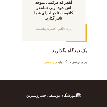
آنقدر که هرکسی متوجه
اش شود، ولی همانقدر
کافیست تا در اجرای شما
تاثیر گذارد.
باری داگلس- کنسرت پیانیست
یک دیدگاه بگذارید
برای نوشتن دیدگاه باید
وارد بشوید
.