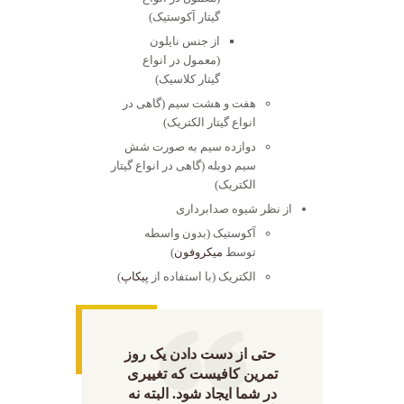
گیتار آکوستیک)
از جنس نایلون
(معمول در انواع
گیتار کلاسیک)
هفت و هشت سیم (گاهی در
انواع گیتار الکتریک)
دوازده سیم به صورت شش
سیم دوبله (گاهی در انواع گیتار
الکتریک)
از نظر شیوه صدابرداری
آکوستیک (بدون واسطه
توسط
میکروفون
)
الکتریک (با استفاده از
پیکاپ
)
حتی از دست دادن یک روز
تمرین کافیست که تغییری
در شما ایجاد شود. البته نه