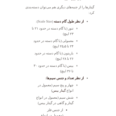
گیتارها را از جنبه‌های دیگری هم می‌توان دسته‌بندی
کرد:
از نظر طول گام دسته
(Scale Size):
تنور (با گام دسته در حدود ۲۱ تا
۲۳ اینچ)
معمولی (با گام دسته در حدود
۲۴ تا ۲۵٫۵ اینچ)
باریتون (با گام دسته در حدود
۲۶ تا ۲۸ اینچ)
بیس (با گام دسته در حدود ۳۰
تا ۳۶ اینچ)
از نظر تعداد و جنس سیم‌ها:
چهار و پنج سیم (معمول در
انواع
گیتار بیس
)
شش سیم (معمول در انواع
گیتار و گاهی در گیتار بیس)
از جنس فلز
(معمول در انواع