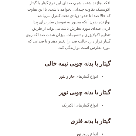
افکت‌ها) نداشته باشیم، صدای این نوع گیتار با گیتار
آکوستیک تفاوت چندانی نخواهد داشت، با این تفاوت
که حالا صدا تا حدود زیادی تحت کنترل می‌باشد.
نوازنده بدون آنکه مجبور به تعویض ساز برای پیدا
کردن صدای مورد نظرش باشد می‌تواند از طریق
تنظیم اکولایزری و تنضیمات میزان شدت صدا که روی
گیتار قرار دارد حالت صدا را تغییر دهد و با صدایی که
مورد نظرش است نوازندگی کند.
گیتار با بدنه چوبی نیمه خالی
انواع گیتارهای
جاز
و
بلوز
گیتار با بدنه چوبی توپر
انواع گیتارهای الکتریک
گیتار با بدنه فلزی
انواع
رزوناتور