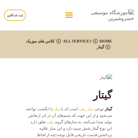
ثبت نام آنلاین
خانه
HOME
ALL SERVICES
کلاس های موزیک
گیتار
درباره آموزشگاه
برنامه ها
مربیان
برگه ها
تماس با ما
گیتار
گیتار
نوعی
ساز زهی
است که با
پیک
یا انگشت نواخته
می‌شود و از این جهت که سیم‌های آن در اثر ارتعاش
تولید صدا می‌کنند، به سازهای گروه
زهی
تعلق دارد.
این نوع گیتار شش سیم دارد و این ساز علاوه
برداشتن قدمت تاریخی قابل توجه (چه از لحاظ