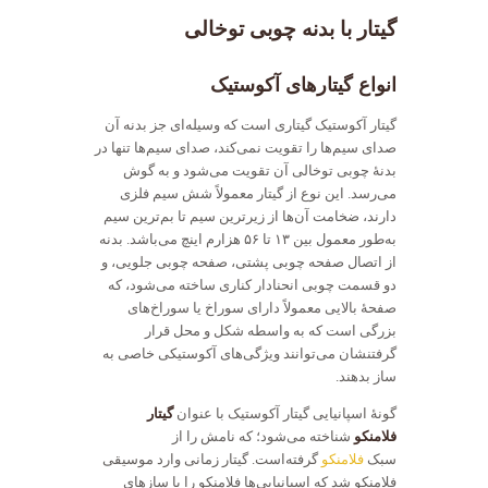
گیتار با بدنه چوبی توخالی
انواع گیتارهای آکوستیک
گیتار آکوستیک گیتاری است که وسیله‌ای جز بدنه آن
صدای سیم‌ها را تقویت نمی‌کند، صدای سیم‌ها تنها در
بدنهٔ چوبی توخالی آن تقویت می‌شود و به گوش
می‌رسد. این نوع از گیتار معمولاً شش سیم فلزی
دارند، ضخامت آن‌ها از زیرترین سیم تا بم‌ترین سیم
به‌طور معمول بین ۱۳ تا ۵۶ هزارم اینچ می‌باشد. بدنه
از اتصال صفحه چوبی پشتی، صفحه چوبی جلویی، و
دو قسمت چوبی انحنادار کناری ساخته می‌شود، که
صفحهٔ بالایی معمولاً دارای سوراخ یا سوراخ‌های
بزرگی است که به واسطه شکل و محل قرار
گرفتنشان می‌توانند ویژگی‌های آکوستیکی خاصی به
ساز بدهند.
گونهٔ اسپانیایی گیتار آکوستیک با عنوان
گیتار
فلامنکو
شناخته می‌شود؛ که نامش را از
سبک
فلامنکو
گرفته‌است. گیتار زمانی وارد موسیقی
فلامنکو شد که اسپانیایی‌ها فلامنکو را با سازهای