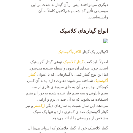
دیگری می‌نواختند. پس از آن گیتار به شدت بر این
موسیقی تأثیر گذاشت و هم‌اکنون کاملاً به آن
وابسته‌است.
انواع گیتارهای کلاسیک
اکولایزر یک گیتار
الکتروآکوستیک
اصولاً باید گفت
گیتار کلاسیک
نوعی گیتار آکوستیک
است. چون صدای آن بدون واسطه شنیده می‌شود.
اما این نوع گیتار کمی با گیتارهایی که با عنوان
گیتار
آکوستیک
شناخته می‌شوند تفاوت دارد. بدنه آن کمی
کوچکتر بوده و در آن به جای سیم‌های فلزی از سه
سیم نایلونی و سه سیم فلز تنیده شده به دور ابریشم
استفاده می‌شود، که به آن صدای نرم و آرامی
می‌دهد. این ساز نسبت به سازهای دیگر
ارکستر
و نیز
گیتار آکوستیک صدای کمتری دارد و تنها یک سبک
مشخص از موسیقی را ارائه می‌دهد.
گیتار کلاسیک خود از گیتار فلامنکو که اسپانیایی‌ها آن