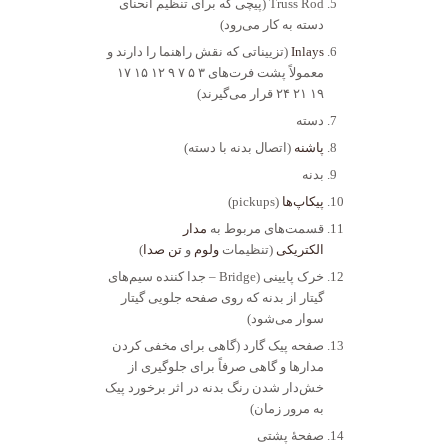
Truss Rod (پیچی که برای تنظیم انحنای
دسته به کار می‌رود)
Inlays
(تزییناتی که نقش راهنما را دارند و
معمولاً پشت فرت‌های ۳ ۵ ۷ ۹ ۱۲ ۱۵ ۱۷
۱۹ ۲۱ ۲۴ قرار می‌گیرند)
دسته
پاشنه
(اتصال بدنه با دسته)
بدنه
پیکاپ‌ها
(pickups)
قسمت‌های مربوط به
مدار
الکتریکی
(تنظیمات
ولوم
و
تن صدا
)
خرک پایینی (Bridge – جدا کننده سیم‌های
گیتار از بدنه که روی صفحه جلویی گیتار
سوار می‌شود)
صفحه پیک گارد (گاهی برای مخفی کردن
مدارها و گاهی صرفاً برای جلوگیری از
خش‌دار شدن رنگ بدنه در اثر برخورد پیک
به مرور زمان)
صفحهٔ پشتی