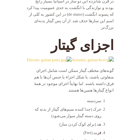
در قرن شانزده این دو ساز در اسپانیا بسیار رایج
بودند و نوازندگی با انگشت به حدی عمومیت پیدا کرد
که پسوند انگشت (de mano) در این کشور به کلی از
اسم این سازها حذف شد. از آن پس گیتار بدنه‌ای
بزرگ‌تر.
اجزای گیتار
گونه‌های مختلف گیتار ممکن است شامل اجزای
متفاوتی باشند، یا شکل اجزاء یا جنس آن‌ها با هم
فرق داشته باشند. اما نهایتاً اجزای موجود در همهٔ
انواع گیتارها همین‌ها هستند.
سردسته
خرک (جدا کننده سیم‌های گیتار از بدنه که
روی دسته گیتار سوار می‌شود)
هد (برای کوک کردن ساز)
فرت
(Fret)